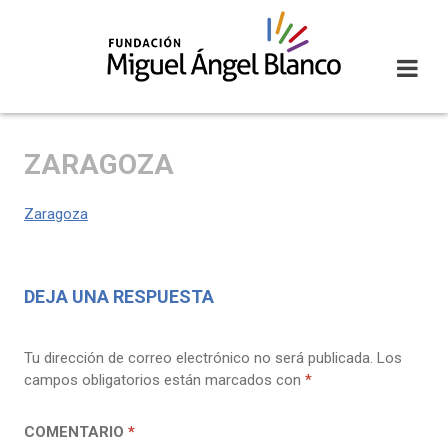
Skip
to
content
ZARAGOZA
Zaragoza
DEJA UNA RESPUESTA
Tu dirección de correo electrónico no será publicada.
Los
campos obligatorios están marcados con
*
COMENTARIO
*