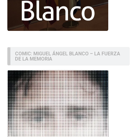
COMIC: MIGUEL ÁNGEL BLANCO – LA FUERZA
DE LA MEMORIA