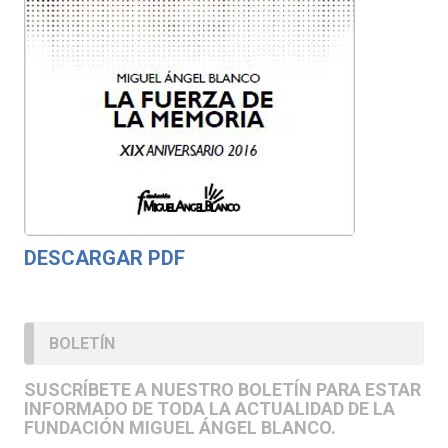
DESCARGAR PDF
BOLETÍN
SUSCRÍBETE A NUESTRO BOLETÍN PARA ESTAR
INFORMADO DE TODA LA ACTUALIDAD DE LA
FUNDACIÓN MIGUEL ÁNGEL BLANCO.