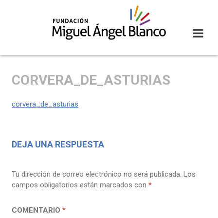
Skip
to
content
CORVERA_DE_ASTURIAS
corvera_de_asturias
DEJA UNA RESPUESTA
Tu dirección de correo electrónico no será publicada.
Los
campos obligatorios están marcados con
*
COMENTARIO
*