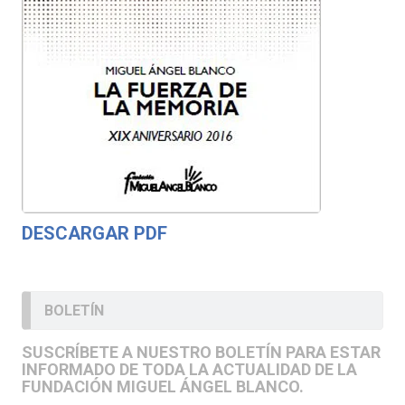
DESCARGAR PDF
BOLETÍN
SUSCRÍBETE A NUESTRO BOLETÍN PARA ESTAR
INFORMADO DE TODA LA ACTUALIDAD DE LA
FUNDACIÓN MIGUEL ÁNGEL BLANCO.