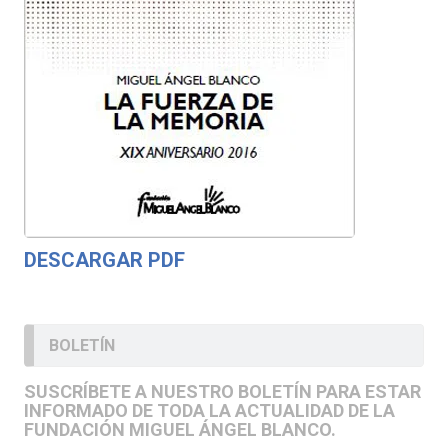
DESCARGAR PDF
BOLETÍN
SUSCRÍBETE A NUESTRO BOLETÍN PARA ESTAR
INFORMADO DE TODA LA ACTUALIDAD DE LA
FUNDACIÓN MIGUEL ÁNGEL BLANCO.