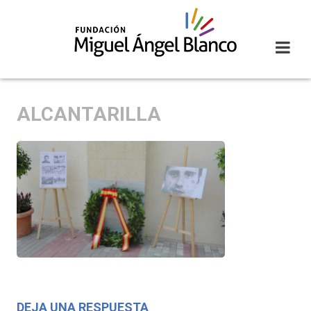
Skip
to
content
ALCANTARILLA
DEJA UNA RESPUESTA