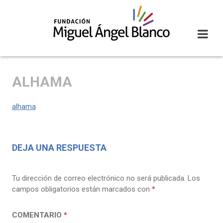
Skip
to
content
ALHAMA
alhama
DEJA UNA RESPUESTA
Tu dirección de correo electrónico no será publicada.
Los
campos obligatorios están marcados con
*
COMENTARIO
*