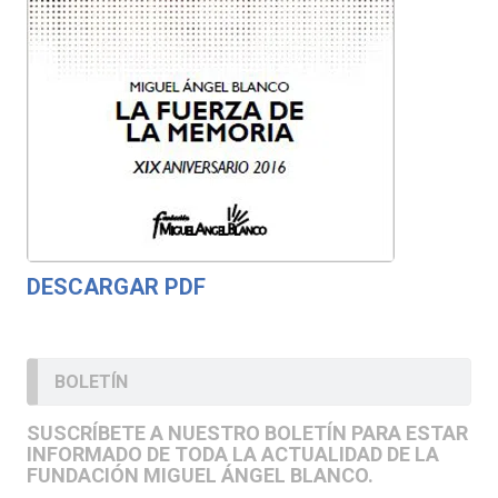
DESCARGAR PDF
BOLETÍN
SUSCRÍBETE A NUESTRO BOLETÍN PARA ESTAR
INFORMADO DE TODA LA ACTUALIDAD DE LA
FUNDACIÓN MIGUEL ÁNGEL BLANCO.