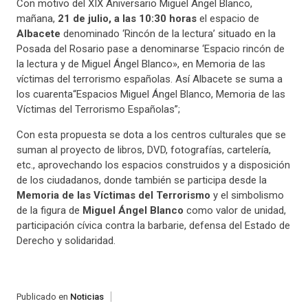
Con motivo del XIX Aniversario Miguel Ángel Blanco,
mañana,
21 de julio, a las 10:30 horas
el espacio de
Albacete
denominado ‘Rincón de la lectura’ situado en la
Posada del Rosario pase a denominarse ‘Espacio rincón de
la lectura y de Miguel Ángel Blanco», en Memoria de las
víctimas del terrorismo españolas. Así Albacete se suma a
los cuarenta“Espacios Miguel Ángel Blanco, Memoria de las
Víctimas del Terrorismo Españolas”;
Con esta propuesta se dota a los centros culturales que se
suman al proyecto de libros, DVD, fotografías, cartelería,
etc., aprovechando los espacios construidos y a disposición
de los ciudadanos, donde también se participa desde la
Memoria de las Víctimas del Terrorismo
y el simbolismo
de la figura de
Miguel Ángel Blanco
como valor de unidad,
participación cívica contra la barbarie, defensa del Estado de
Derecho y solidaridad.
Publicado en
Noticias