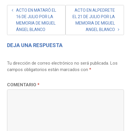
NAVEGACIÓN
ACTO EN MATARÓ EL
ACTO EN ALPEDRETE
16 DE JULIO POR LA
EL 21 DE JULIO POR LA
DE
MEMORIA DE MIGUEL
MEMORIA DE MIGUEL
ENTRADAS
ÁNGEL BLANCO
ANGEL BLANCO
DEJA UNA RESPUESTA
Tu dirección de correo electrónico no será publicada.
Los
campos obligatorios están marcados con
*
COMENTARIO
*