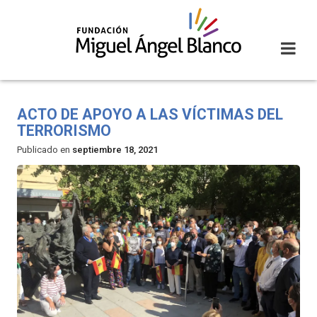
Skip
to
content
ACTO DE APOYO A LAS VÍCTIMAS DEL
TERRORISMO
Publicado en
septiembre 18, 2021