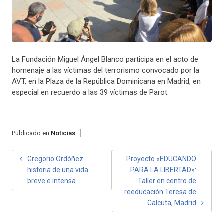
La Fundación Miguel Ángel Blanco participa en el acto de
homenaje a las víctimas del terrorismo convocado por la
AVT, en la Plaza de la República Dominicana en Madrid, en
especial en recuerdo a las 39 víctimas de Parot.
Publicado en
Noticias
NAVEGACIÓN
Gregorio Ordóñez:
Proyecto «EDUCANDO
historia de una vida
PARA LA LIBERTAD»:
DE
breve e intensa
Taller en centro de
ENTRADAS
reeducación Teresa de
Calcuta, Madrid