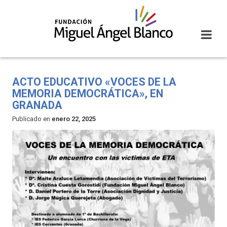
Skip
to
content
ACTO EDUCATIVO «VOCES DE LA
MEMORIA DEMOCRÁTICA», EN
GRANADA
Publicado en
enero 22, 2025