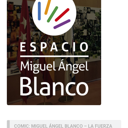
COMIC: MIGUEL ÁNGEL BLANCO – LA FUERZA