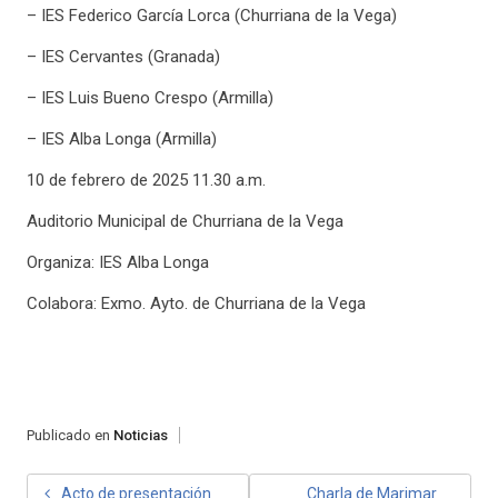
– IES Federico García Lorca (Churriana de la Vega)
– IES Cervantes (Granada)
– IES Luis Bueno Crespo (Armilla)
– IES Alba Longa (Armilla)
10 de febrero de 2025 11.30 a.m.
Auditorio Municipal de Churriana de la Vega
Organiza: IES Alba Longa
Colabora: Exmo. Ayto. de Churriana de la Vega
Publicado en
Noticias
NAVEGACIÓN
Acto de presentación
Charla de Marimar