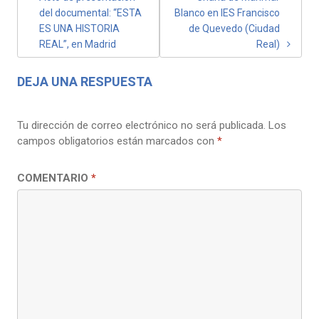
del documental: “ESTA
Blanco en IES Francisco
DE
ES UNA HISTORIA
de Quevedo (Ciudad
ENTRADAS
REAL”, en Madrid
Real)
DEJA UNA RESPUESTA
Tu dirección de correo electrónico no será publicada.
Los
campos obligatorios están marcados con
*
COMENTARIO
*