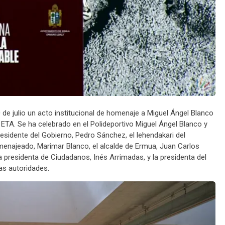
de julio un acto institucional de homenaje a Miguel Ángel Blanco
 ETA. Se ha celebrado en el Polideportivo Miguel Ángel Blanco y
residente del Gobierno, Pedro Sánchez, el lehendakari del
omenajeado, Marimar Blanco, el alcalde de Ermua, Juan Carlos
la presidenta de Ciudadanos, Inés Arrimadas, y la presidenta del
ras autoridades.