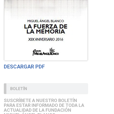
DESCARGAR PDF
BOLETÍN
SUSCRÍBETE A NUESTRO BOLETÍN
PARA ESTAR INFORMADO DE TODA LA
ACTUALIDAD DE LA FUNDACIÓN