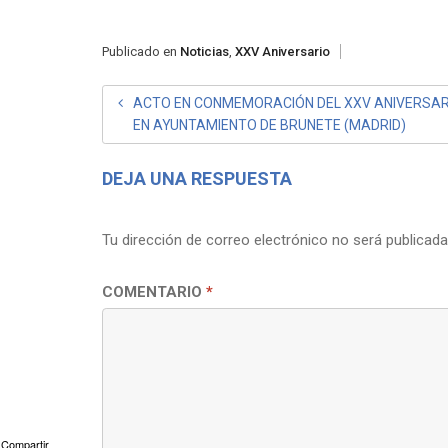
Publicado en
Noticias
,
XXV Aniversario
NAVEGACIÓN
ACTO EN CONMEMORACIÓN DEL XXV ANIVERSAR
EN AYUNTAMIENTO DE BRUNETE (MADRID)
DE
ENTRADAS
DEJA UNA RESPUESTA
Tu dirección de correo electrónico no será publicada
COMENTARIO
*
Compartir