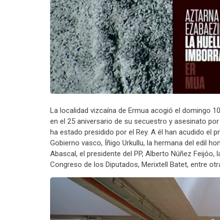
La localidad vizcaína de Ermua acogió el domingo 10 
en el 25 aniversario de su secuestro y asesinato por
ha estado presidido por el Rey. A él han acudido el p
Gobierno vasco, Íñigo Urkullu, la hermana del edil h
Abascal, el presidente del PP, Alberto Núñez Feijóo, 
Congreso de los Diputados, Merixtell Batet, entre ot