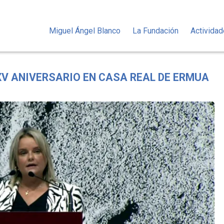
Miguel Ángel Blanco
La Fundación
Activida
V ANIVERSARIO EN CASA REAL DE ERMUA