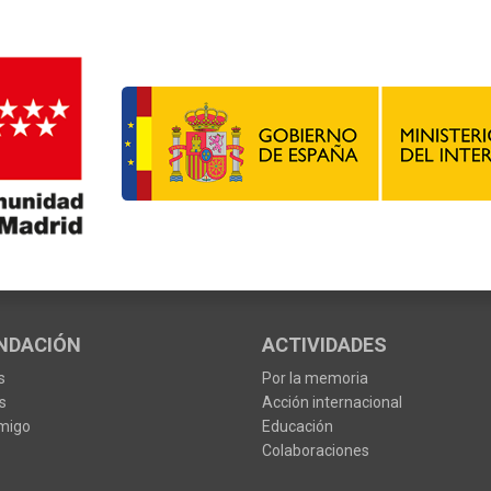
NDACIÓN
ACTIVIDADES
s
Por la memoria
s
Acción internacional
migo
Educación
Colaboraciones