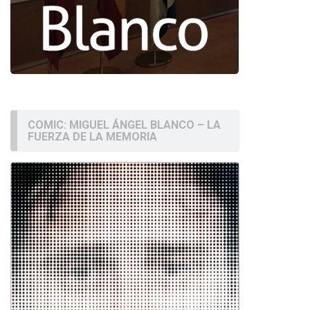
COMIC: MIGUEL ÁNGEL BLANCO – LA
FUERZA DE LA MEMORIA