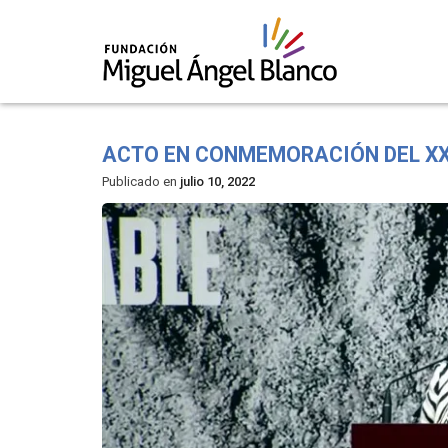
Skip
to
ACTO EN CONMEMORACIÓN DEL XX
content
Publicado en
julio 10, 2022