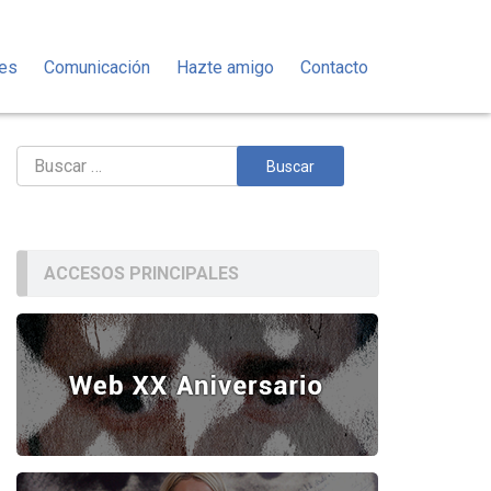
des
Comunicación
Hazte amigo
Contacto
Buscar:
ACCESOS PRINCIPALES