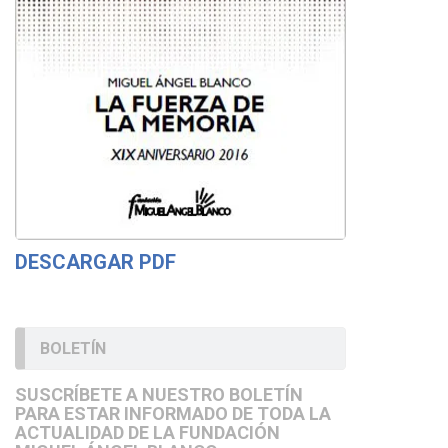
DESCARGAR PDF
BOLETÍN
SUSCRÍBETE A NUESTRO BOLETÍN
PARA ESTAR INFORMADO DE TODA LA
ACTUALIDAD DE LA FUNDACIÓN