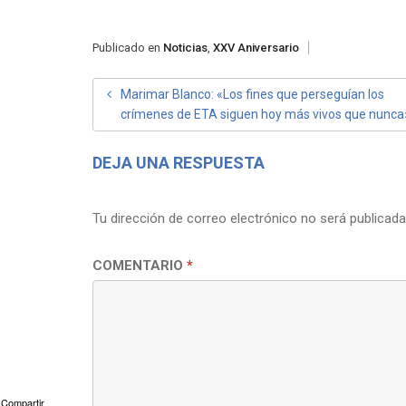
Publicado en
Noticias
,
XXV Aniversario
NAVEGACIÓN
Marimar Blanco: «Los fines que perseguían los
crímenes de ETA siguen hoy más vivos que nunca
DE
ENTRADAS
DEJA UNA RESPUESTA
Tu dirección de correo electrónico no será publicada
COMENTARIO
*
Compartir