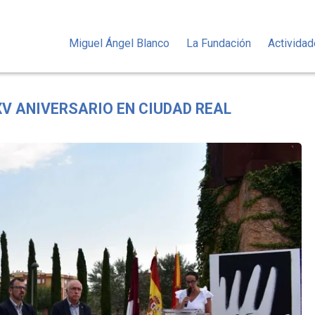
Miguel Ángel Blanco
La Fundación
Activida
V ANIVERSARIO EN CIUDAD REAL