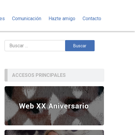
des
Comunicación
Hazte amigo
Contacto
Buscar:
ACCESOS PRINCIPALES