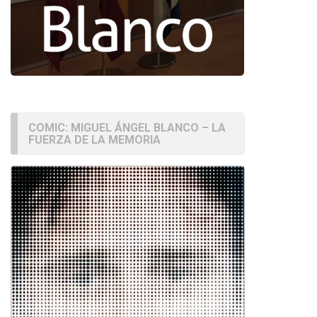
COMIC: MIGUEL ÁNGEL BLANCO – LA
FUERZA DE LA MEMORIA