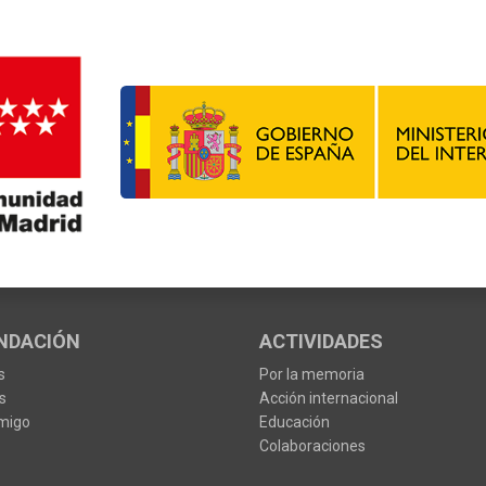
NDACIÓN
ACTIVIDADES
s
Por la memoria
s
Acción internacional
migo
Educación
Colaboraciones