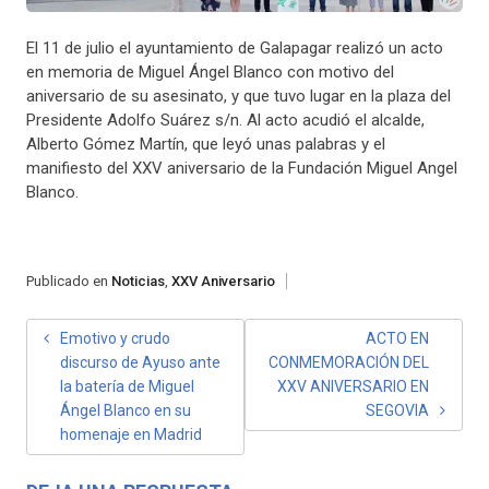
El 11 de julio el ayuntamiento de Galapagar realizó un acto
en memoria de Miguel Ángel Blanco con motivo del
aniversario de su asesinato, y que tuvo lugar en la plaza del
Presidente Adolfo Suárez s/n. Al acto acudió el alcalde,
Alberto Gómez Martín, que leyó unas palabras y el
manifiesto del XXV aniversario de la Fundación Miguel Angel
Blanco.
Publicado en
Noticias
,
XXV Aniversario
NAVEGACIÓN
Emotivo y crudo
ACTO EN
discurso de Ayuso ante
CONMEMORACIÓN DEL
DE
la batería de Miguel
XXV ANIVERSARIO EN
ENTRADAS
Ángel Blanco en su
SEGOVIA
homenaje en Madrid