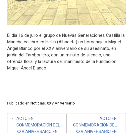
El día 16 de julio el grupo de Nuevas Generaciones Castilla la
Mancha celebró en Hellín (Albacete) un homenaje a Miguel
Ángel Blanco por el XXV aniversario de su asesinato, en
jardín del Tamborilero, con un minuto de silencio, una
ofrenda floral y la lectura del manifiesto de la Fundación
Miguel Ángel Blanco.
Publicado en
Noticias
,
XXV Aniversario
NAVEGACIÓN
ACTO EN
ACTO EN
CONMEMORACIÓN DEL
CONMEMORACIÓN DEL
DE
XXV ANIVERSARIO EN
XXV ANIVERSARIO EN