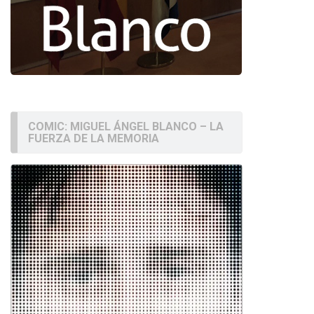
COMIC: MIGUEL ÁNGEL BLANCO – LA
FUERZA DE LA MEMORIA