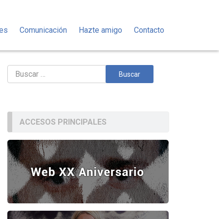
des
Comunicación
Hazte amigo
Contacto
Buscar:
ACCESOS PRINCIPALES