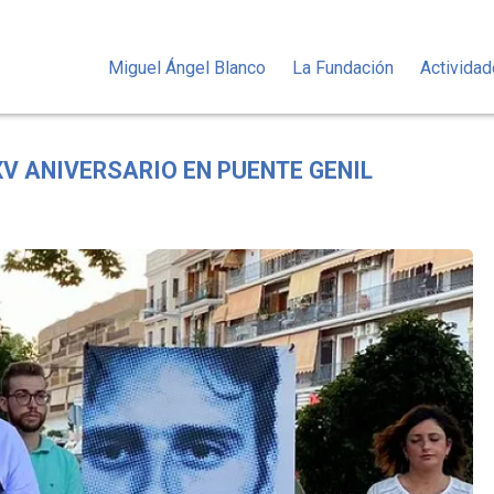
Miguel Ángel Blanco
La Fundación
Activida
V ANIVERSARIO EN PUENTE GENIL