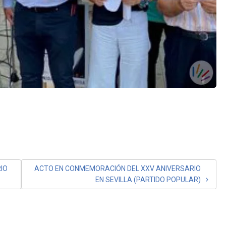
IO
ACTO EN CONMEMORACIÓN DEL XXV ANIVERSARIO
EN SEVILLA (PARTIDO POPULAR)