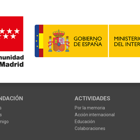
NDACIÓN
ACTIVIDADES
s
Por la memoria
s
Acción internacional
migo
Educación
Colaboraciones