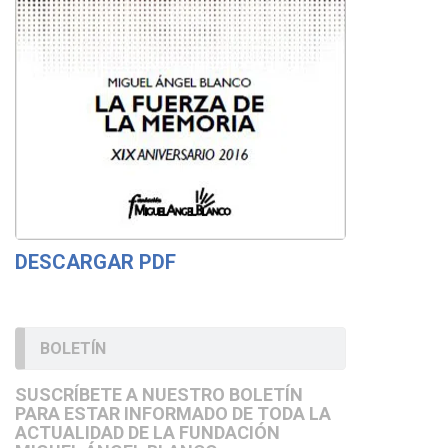
DESCARGAR PDF
BOLETÍN
SUSCRÍBETE A NUESTRO BOLETÍN
PARA ESTAR INFORMADO DE TODA LA
ACTUALIDAD DE LA FUNDACIÓN