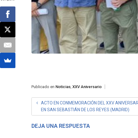
Publicado en
Noticias
,
XXV Aniversario
NAVEGACIÓN
ACTO EN CONMEMORACIÓN DEL XXV ANIVERSAR
EN SAN SEBASTIÁN DE LOS REYES (MADRID)
DE
ENTRADAS
DEJA UNA RESPUESTA