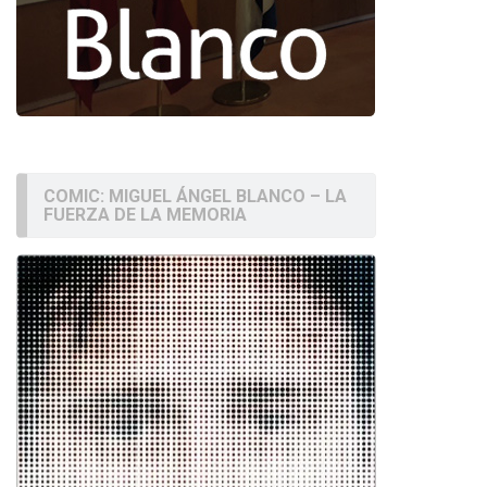
COMIC: MIGUEL ÁNGEL BLANCO – LA
FUERZA DE LA MEMORIA