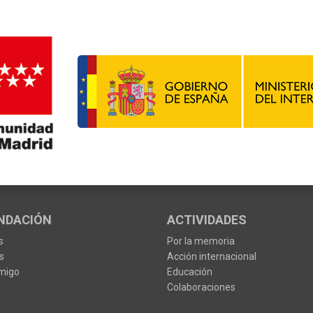
NDACIÓN
ACTIVIDADES
s
Por la memoria
s
Acción internacional
migo
Educación
Colaboraciones