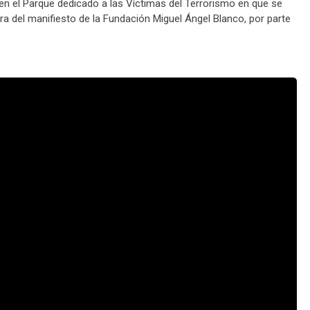
en el Parque dedicado a las Víctimas del Terrorismo en que se
ura del manifiesto de la Fundación Miguel Ángel Blanco, por parte