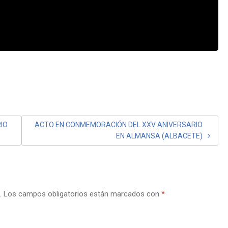
IO
ACTO EN CONMEMORACIÓN DEL XXV ANIVERSARIO
EN ALMANSA (ALBACETE)
.
Los campos obligatorios están marcados con
*