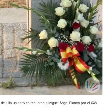
3 de julio un acto en recuerdo a Miguel Ángel Blanco por el XXV