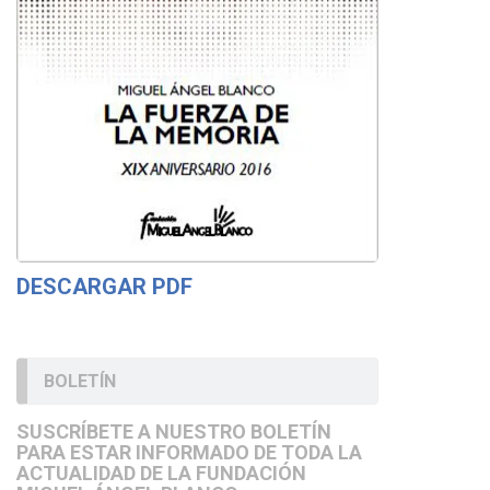
DESCARGAR PDF
BOLETÍN
SUSCRÍBETE A NUESTRO BOLETÍN
PARA ESTAR INFORMADO DE TODA LA
ACTUALIDAD DE LA FUNDACIÓN