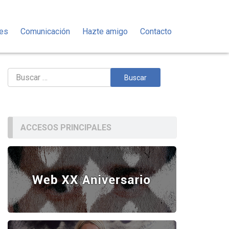
des
Comunicación
Hazte amigo
Contacto
Buscar:
ACCESOS PRINCIPALES