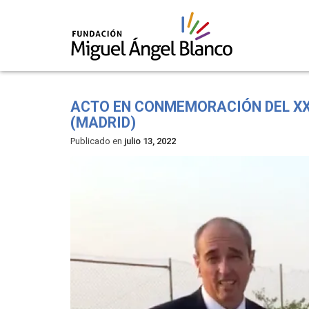
Skip
to
ACTO EN CONMEMORACIÓN DEL XX
content
(MADRID)
Publicado en
julio 13, 2022