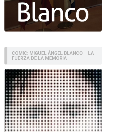
COMIC: MIGUEL ÁNGEL BLANCO – LA
FUERZA DE LA MEMORIA