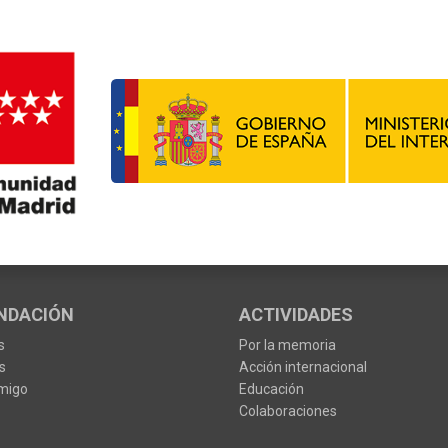
NDACIÓN
ACTIVIDADES
s
Por la memoria
s
Acción internacional
migo
Educación
Colaboraciones