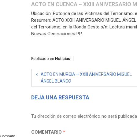
ACTO EN CUENCA – XXIII ANIVERSARIO
Ubicación: Rotonda de las Víctimas del Terrorismo, 
Resumen: ACTO XXIII ANIVERSARIO MIGUEL ÁNGEL B
del Terrorismo, en la Ronda Oeste s/n. Lectura manif
Nuevas Generaciones PP.
Publicado en
Noticias
NAVEGACIÓN
ACTO EN MURCIA – XXIII ANIVERSARIO MIGUEL
ÁNGEL BLANCO
DE
ENTRADAS
DEJA UNA RESPUESTA
Tu dirección de correo electrónico no será publicada
COMENTARIO
*
Compartir