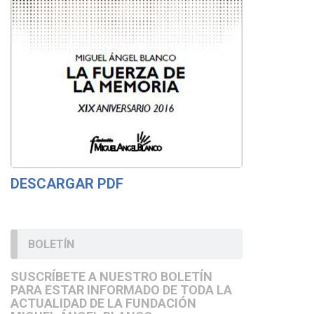
DESCARGAR PDF
BOLETÍN
SUSCRÍBETE A NUESTRO BOLETÍN
PARA ESTAR INFORMADO DE TODA LA
ACTUALIDAD DE LA FUNDACIÓN