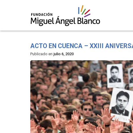
Skip
to
ACTO EN CUENCA – XXIII ANIVER
content
Publicado en
julio 6, 2020