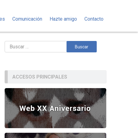
des
Comunicación
Hazte amigo
Contacto
Buscar:
ACCESOS PRINCIPALES