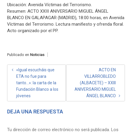
Ubicación: Avenida Víctimas del Terrorismo.
Resumen: ACTO XXIII ANIVERSARIO MIGUEL ÁNGEL
BLANCO EN GALAPAGAR (MADRID), 18:00 horas, en Avenida
Víctimas del Terrorismo. Lectura manifiesto y ofrenda floral.
Acto organizado por el PP.
Publicado en
Noticias
NAVEGACIÓN
«Igual escucháis que
ACTO EN
ETA no fue para
VILLARROBLEDO
DE
tanto…»: la carta de la
(ALBACETE) – XXIII
ENTRADAS
Fundación Blanco a los
ANIVERSARIO MIGUEL
jóvenes
ÁNGEL BLANCO
DEJA UNA RESPUESTA
Tu dirección de correo electrónico no será publicada.
Los