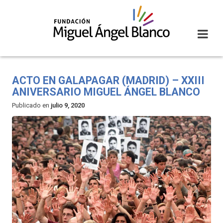
Skip
to
content
ACTO EN GALAPAGAR (MADRID) – XXIII
ANIVERSARIO MIGUEL ÁNGEL BLANCO
Publicado en
julio 9, 2020