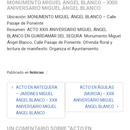
MONUMENTO MIGUEL ÁNGEL BLANCO – XXIII
ANIVERSARIO MIGUEL ÁNGEL BLANCO
Ubicación: MONUMENTO MIGUEL ÁNGEL BLANCO – Calle
Pasaje de Poniente
Resumen: ACTO XXIII ANIVERSARIO MIGUEL ÁNGEL
BLANCO EN GUARDAMAR DEL SEGURA. Monumento Miguel
Ángel Blanco, Calle Pasaje de Poniente. Ofrenda floral y
lectura de manifiesto. Organiza el Ayuntamiento.
Publicado en
Noticias
NAVEGACIÓN
ACTO EN ANTEQUERA
ACTO EN ÁGUILAS
– JARDINES MIGUEL
(MURCIA) – XXIII
DE
ANGEL BLANCO – XXIII
ANIVERSARIO MIGUEL
ENTRADAS
ANIVERSARIO MIGUEL
ÁNGEL BLANCO
ÁNGEL BLANCO
UN COMENTARIO SOBRE “
ACTO EN