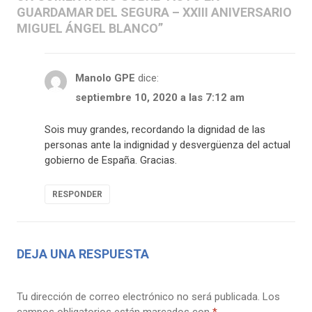
GUARDAMAR DEL SEGURA – XXIII ANIVERSARIO
MIGUEL ÁNGEL BLANCO
”
Manolo GPE
dice:
septiembre 10, 2020 a las 7:12 am
Sois muy grandes, recordando la dignidad de las
personas ante la indignidad y desvergüenza del actual
gobierno de España. Gracias.
RESPONDER
DEJA UNA RESPUESTA
Tu dirección de correo electrónico no será publicada.
Los
campos obligatorios están marcados con
*