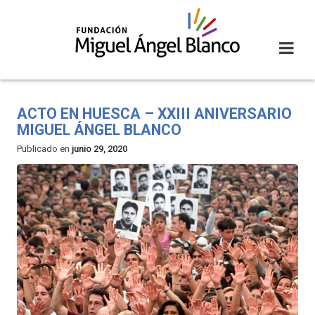
Skip
to
content
ACTO EN HUESCA – XXIII ANIVERSARIO
MIGUEL ÁNGEL BLANCO
Publicado en
junio 29, 2020