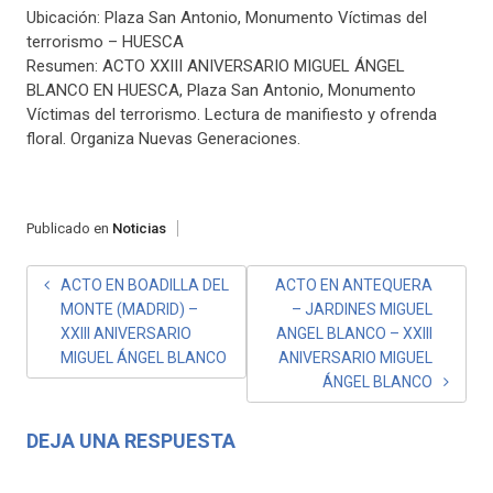
Ubicación: Plaza San Antonio, Monumento Víctimas del
terrorismo – HUESCA
Resumen: ACTO XXIII ANIVERSARIO MIGUEL ÁNGEL
BLANCO EN HUESCA, Plaza San Antonio, Monumento
Víctimas del terrorismo. Lectura de manifiesto y ofrenda
floral. Organiza Nuevas Generaciones.
Publicado en
Noticias
NAVEGACIÓN
ACTO EN BOADILLA DEL
ACTO EN ANTEQUERA
MONTE (MADRID) –
– JARDINES MIGUEL
DE
XXIII ANIVERSARIO
ANGEL BLANCO – XXIII
ENTRADAS
MIGUEL ÁNGEL BLANCO
ANIVERSARIO MIGUEL
ÁNGEL BLANCO
DEJA UNA RESPUESTA