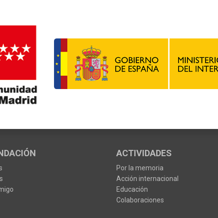
NDACIÓN
ACTIVIDADES
s
Por la memoria
s
Acción internacional
migo
Educación
Colaboraciones