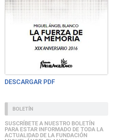
DESCARGAR PDF
BOLETÍN
SUSCRÍBETE A NUESTRO BOLETÍN
PARA ESTAR INFORMADO DE TODA LA
ACTUALIDAD DE LA FUNDACIÓN