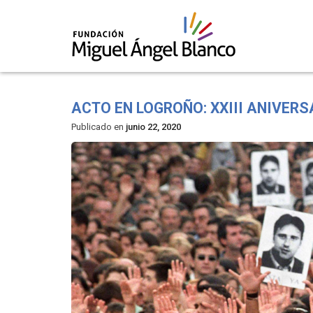
Skip
to
ACTO EN LOGROÑO: XXIII ANIVER
content
Publicado en
junio 22, 2020