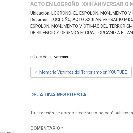
ACTO EN LOGROÑO: XXIII ANIVERSARIO
Ubicación: LOGROÑO: EL ESPOLÓN, MONUMENTO V
Resumen: LOGROÑO, ACTO XXIII ANIVERSARIO MIGU
ESPOLÓN, MONUMENTO VÍCTIMAS DEL TERRORISMO
DE SILENCIO Y OFRENDA FLORAL. ORGANIZA EL A
Publicado en
Noticias
NAVEGACIÓN
Memoria Víctimas del Terrorismo en YOUTUBE
DE
ENTRADAS
DEJA UNA RESPUESTA
Tu dirección de correo electrónico no será publicada
COMENTARIO
*
Compartir