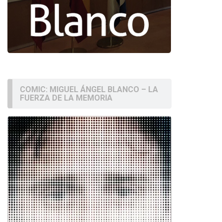
COMIC: MIGUEL ÁNGEL BLANCO – LA
FUERZA DE LA MEMORIA