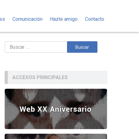
des
Comunicación
Hazte amigo
Contacto
Buscar:
ACCESOS PRINCIPALES