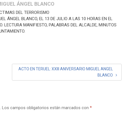
 MIGUEL ÁNGEL BLANCO
ÍCTIMAS DEL TERRORISMO
EL ÁNGEL BLANCO, EL 13 DE JULIO A LAS 10 HORAS EN EL
. LECTURA MANIFIESTO, PALABRAS DEL ALCALDE, MINUTOS
YUNTAMIENTO.
ACTO EN TERUEL: XXIII ANIVERSARIO MIGUEL ANGEL
BLANCO
.
Los campos obligatorios están marcados con
*