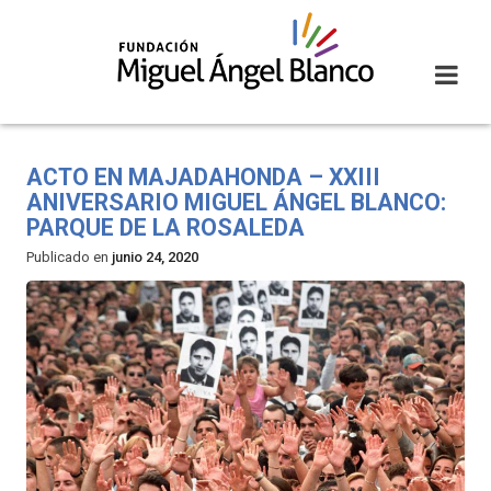
Skip
to
content
ACTO EN MAJADAHONDA – XXIII
ANIVERSARIO MIGUEL ÁNGEL BLANCO:
PARQUE DE LA ROSALEDA
Publicado en
junio 24, 2020