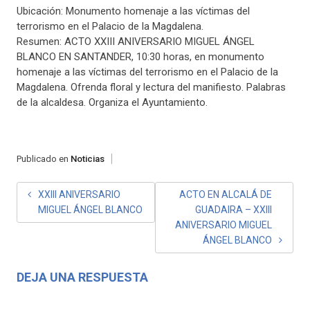
Ubicación: Monumento homenaje a las víctimas del
terrorismo en el Palacio de la Magdalena.
Resumen: ACTO XXIII ANIVERSARIO MIGUEL ÁNGEL
BLANCO EN SANTANDER, 10:30 horas, en monumento
homenaje a las víctimas del terrorismo en el Palacio de la
Magdalena. Ofrenda floral y lectura del manifiesto. Palabras
de la alcaldesa. Organiza el Ayuntamiento.
Publicado en
Noticias
NAVEGACIÓN
XXIII ANIVERSARIO
ACTO EN ALCALÁ DE
MIGUEL ÁNGEL BLANCO
GUADAIRA – XXIII
DE
ANIVERSARIO MIGUEL
ENTRADAS
ÁNGEL BLANCO
DEJA UNA RESPUESTA