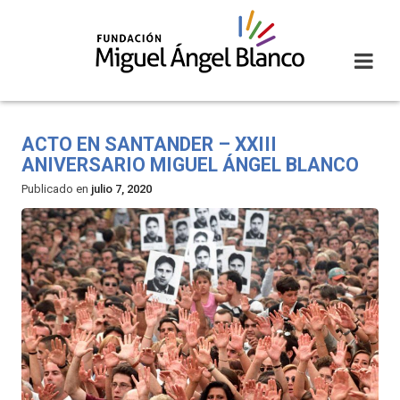
Skip
to
content
ACTO EN SANTANDER – XXIII
ANIVERSARIO MIGUEL ÁNGEL BLANCO
Publicado en
julio 7, 2020