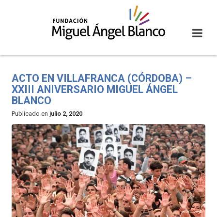
Skip
to
content
ACTO EN VILLAFRANCA (CÓRDOBA) –
XXIII ANIVERSARIO MIGUEL ÁNGEL
BLANCO
Publicado en
julio 2, 2020