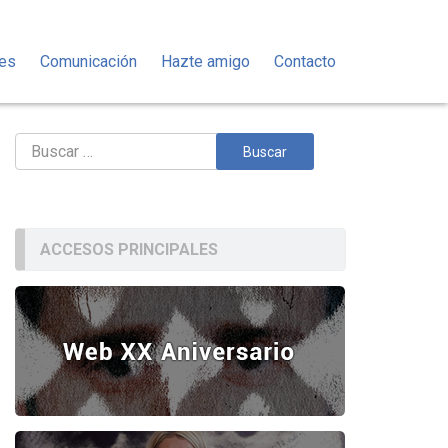
des
Comunicación
Hazte amigo
Contacto
Buscar:
ACCESOS PRINCIPALES