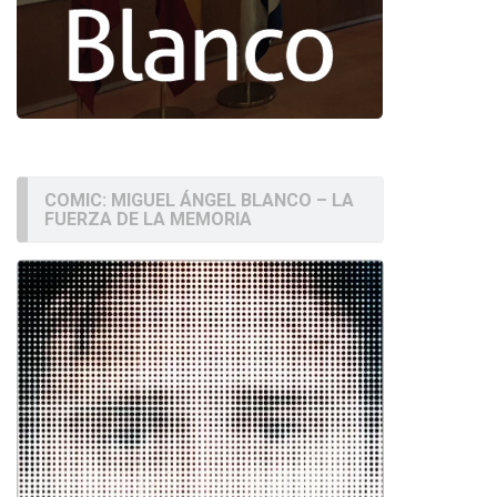
COMIC: MIGUEL ÁNGEL BLANCO – LA
FUERZA DE LA MEMORIA