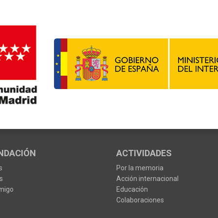
NDACIÓN
ACTIVIDADES
s
Por la memoria
s
Acción internacional
migo
Educación
Colaboraciones