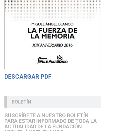
DESCARGAR PDF
BOLETÍN
SUSCRÍBETE A NUESTRO BOLETÍN
PARA ESTAR INFORMADO DE TODA LA
ACTUALIDAD DE LA FUNDACIÓN