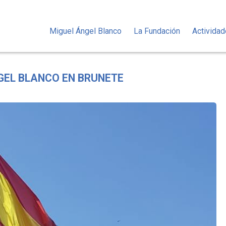
Miguel Ángel Blanco
La Fundación
Activida
GEL BLANCO EN BRUNETE