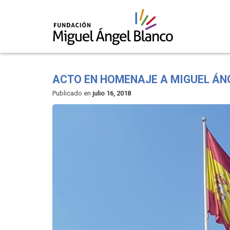
Skip
to
ACTO EN HOMENAJE A MIGUEL ÁN
content
Publicado en
julio 16, 2018