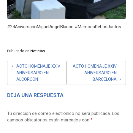
#24AniversarioMiguelAngelBlanco #MemoriaDeLosJustos
Publicado en
Noticias
NAVEGACIÓN
ACTO HOMENAJE XXIV
ACTO HOMENAJE XXIV
ANIVERSARIO EN
ANIVERSARIO EN
DE
ALCORCÓN
BARCELONA
ENTRADAS
DEJA UNA RESPUESTA
Tu dirección de correo electrónico no será publicada.
Los
campos obligatorios están marcados con
*