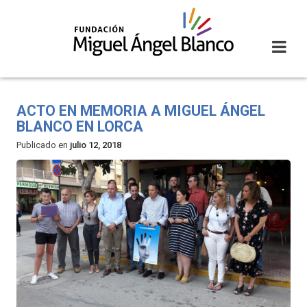
Skip
to
content
ACTO EN MEMORIA A MIGUEL ÁNGEL
BLANCO EN LORCA
Publicado en
julio 12, 2018