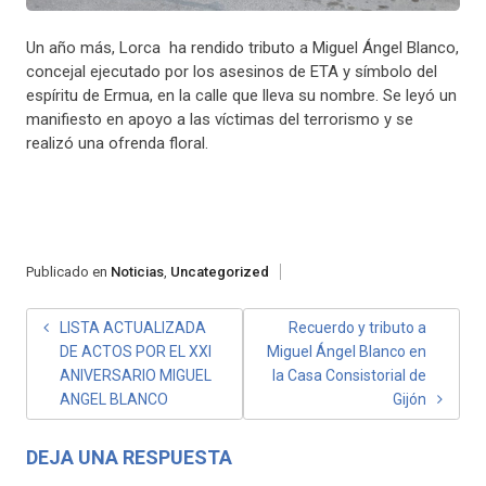
Un año más, Lorca ha rendido tributo a Miguel Ángel Blanco,
concejal ejecutado por los asesinos de ETA y símbolo del
espíritu de Ermua, en la calle que lleva su nombre. Se leyó un
manifiesto en apoyo a las víctimas del terrorismo y se
realizó una ofrenda floral.
Publicado en
Noticias
,
Uncategorized
NAVEGACIÓN
LISTA ACTUALIZADA
Recuerdo y tributo a
DE ACTOS POR EL XXI
Miguel Ángel Blanco en
DE
ANIVERSARIO MIGUEL
la Casa Consistorial de
ENTRADAS
ANGEL BLANCO
Gijón
DEJA UNA RESPUESTA