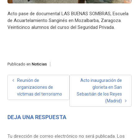
Acto pase de documental LAS BUENAS SOMBRAS, Escuela
de Acuartelamiento Sanginés en Mozalbarba, Zaragoza.
Veinticinco alumnos del curso del Seguridad Privada.
Publicado en
Noticias
NAVEGACIÓN
Reunión de
Acto inauguración de
organizaciones de
glorieta en San
DE
víctimas del terrorismo
Sebastián de los Reyes
ENTRADAS
(Madrid)
DEJA UNA RESPUESTA
Tu dirección de correo electrónico no será publicada.
Los