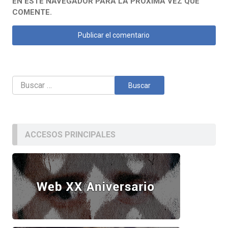
EN ESTE NAVEGADOR PARA LA PRÓXIMA VEZ QUE
COMENTE.
Buscar:
ACCESOS PRINCIPALES