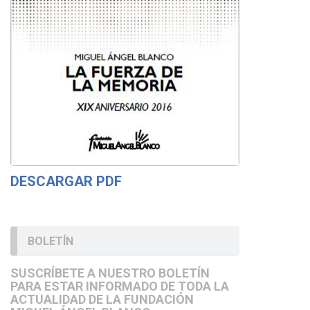
DESCARGAR PDF
BOLETÍN
SUSCRÍBETE A NUESTRO BOLETÍN
PARA ESTAR INFORMADO DE TODA LA
ACTUALIDAD DE LA FUNDACIÓN