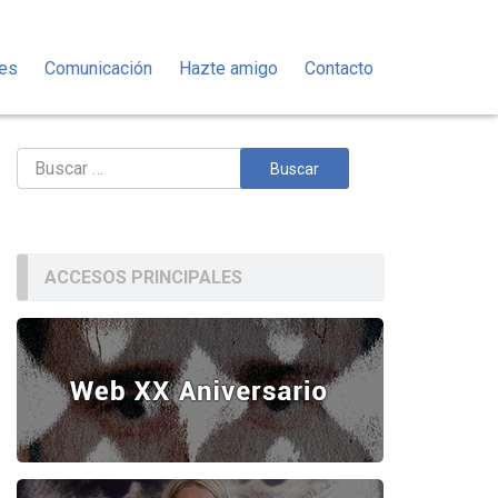
des
Comunicación
Hazte amigo
Contacto
Buscar:
ACCESOS PRINCIPALES