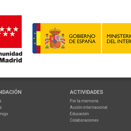
NDACIÓN
ACTIVIDADES
s
Por la memoria
s
Acción internacional
migo
Educación
Colaboraciones