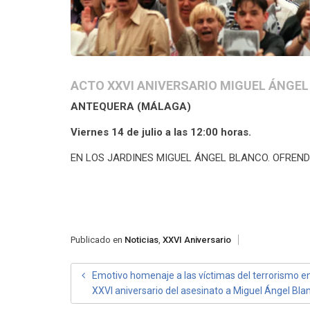
ACTO XXVI ANIVERSARIO MIGUEL ÁNGEL
ANTEQUERA (MÁLAGA)
Viernes 14 de julio a las 12:00 horas.
EN LOS JARDINES MIGUEL ÁNGEL BLANCO. OFREND
Publicado en
Noticias
,
XXVI Aniversario
NAVEGACIÓN
Emotivo homenaje a las víctimas del terrorismo en
XXVI aniversario del asesinato a Miguel Ángel Bla
DE