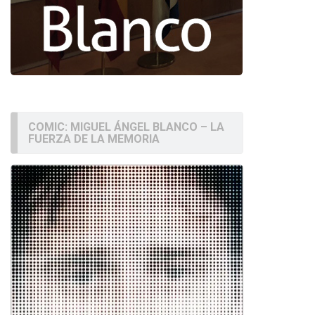
COMIC: MIGUEL ÁNGEL BLANCO – LA
FUERZA DE LA MEMORIA