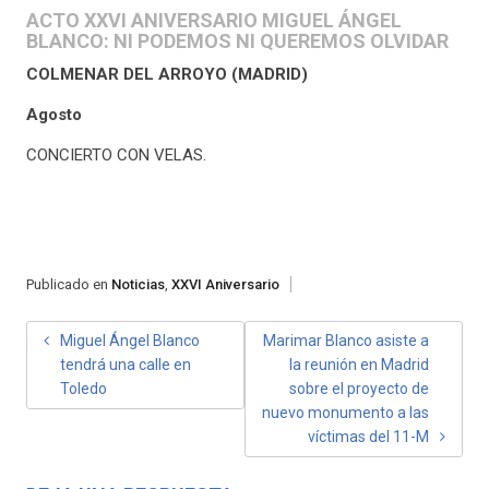
ACTO XXVI ANIVERSARIO MIGUEL ÁNGEL
BLANCO: NI PODEMOS NI QUEREMOS OLVIDAR
COLMENAR DEL ARROYO (MADRID)
Agosto
CONCIERTO CON VELAS.
Publicado en
Noticias
,
XXVI Aniversario
NAVEGACIÓN
Miguel Ángel Blanco
Marimar Blanco asiste a
tendrá una calle en
la reunión en Madrid
DE
Toledo
sobre el proyecto de
ENTRADAS
nuevo monumento a las
víctimas del 11-M