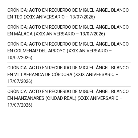
CRÓNICA: ACTO EN RECUERDO DE MIGUEL ÁNGEL BLANCO
EN TEO (XXIX ANIVERSARIO – 13/07/2026)
CRÓNICA: ACTO EN RECUERDO DE MIGUEL ÁNGEL BLANCO
EN MÁLAGA (XXIX ANIVERSARIO – 13/07/2026)
CRÓNICA: ACTO EN RECUERDO DE MIGUEL ÁNGEL BLANCO
EN COLMENAR DEL ARROYO (XXIX ANIVERSARIO –
10/07/2026)
CRÓNICA: ACTO EN RECUERDO DE MIGUEL ÁNGEL BLANCO
EN VILLAFRANCA DE CÓRDOBA (XXIX ANIVERSARIO –
17/07/2026)
CRÓNICA: ACTO EN RECUERDO DE MIGUEL ÁNGEL BLANCO
EN MANZANARES (CIUDAD REAL) (XXIX ANIVERSARIO –
17/07/2026)