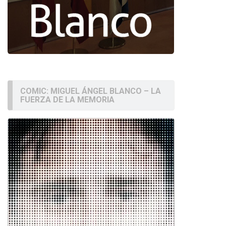
COMIC: MIGUEL ÁNGEL BLANCO – LA
FUERZA DE LA MEMORIA