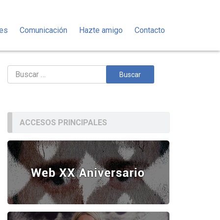
des
Comunicación
Hazte amigo
Contacto
Buscar:
ACCESOS PRINCIPALES