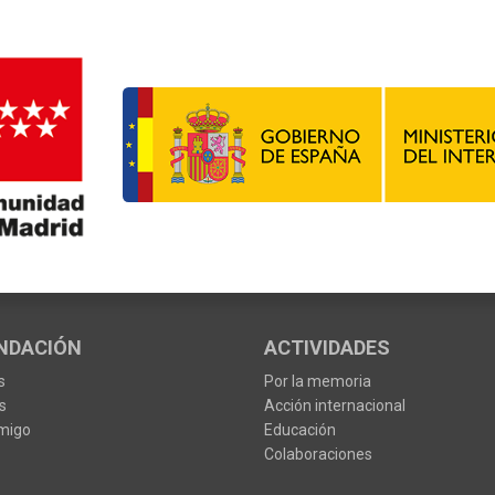
NDACIÓN
ACTIVIDADES
s
Por la memoria
s
Acción internacional
migo
Educación
Colaboraciones