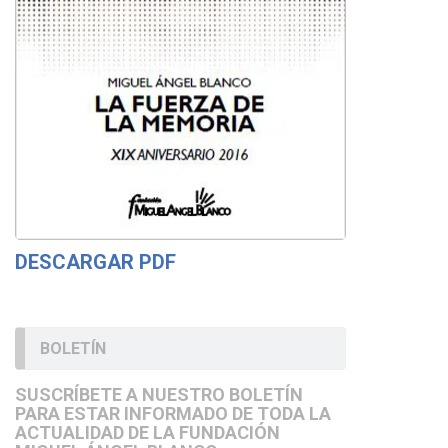
DESCARGAR PDF
BOLETÍN
SUSCRÍBETE A NUESTRO BOLETÍN
PARA ESTAR INFORMADO DE TODA LA
ACTUALIDAD DE LA FUNDACIÓN