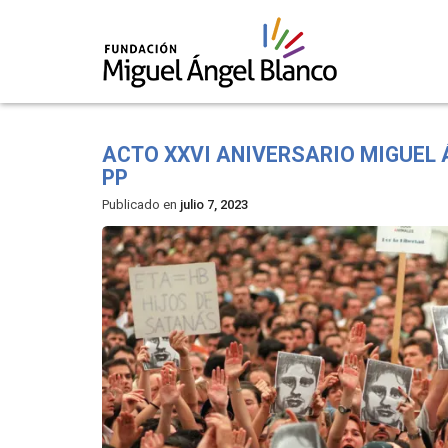
Skip
to
ACTO XXVI ANIVERSARIO MIGUEL
content
PP
Publicado en
julio 7, 2023