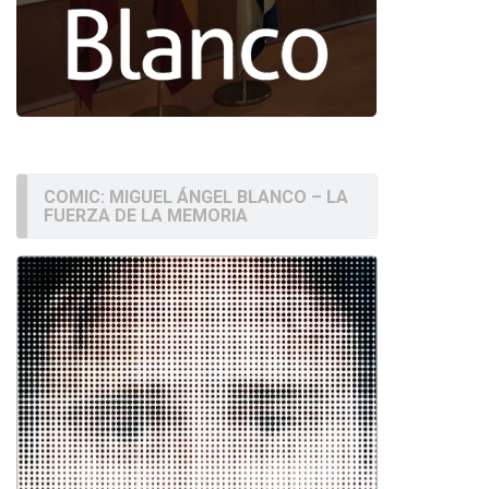
COMIC: MIGUEL ÁNGEL BLANCO – LA
FUERZA DE LA MEMORIA