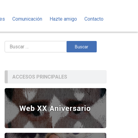
des
Comunicación
Hazte amigo
Contacto
Buscar:
ACCESOS PRINCIPALES