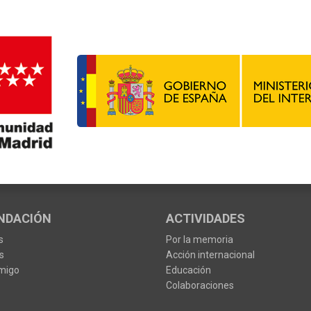
NDACIÓN
ACTIVIDADES
s
Por la memoria
s
Acción internacional
migo
Educación
Colaboraciones