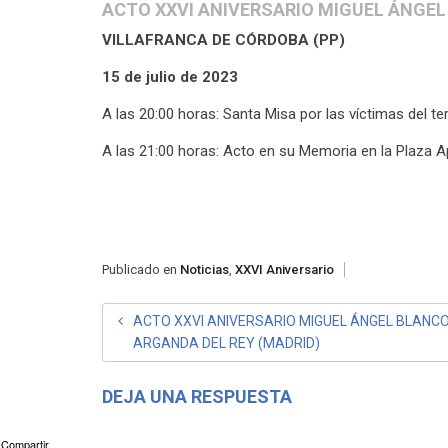
ACTO XXVI ANIVERSARIO MIGUEL ÁNGEL
VILLAFRANCA DE CÓRDOBA (PP)
15 de julio de 2023
A las 20:00 horas: Santa Misa por las víctimas del te
A las 21:00 horas: Acto en su Memoria en la Plaza A
Publicado en
Noticias
,
XXVI Aniversario
NAVEGACIÓN
ACTO XXVI ANIVERSARIO MIGUEL ÁNGEL BLANCO
ARGANDA DEL REY (MADRID)
DE
ENTRADAS
DEJA UNA RESPUESTA
Compartir