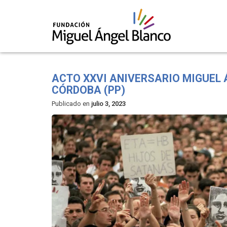
Skip
to
ACTO XXVI ANIVERSARIO MIGUEL 
content
CÓRDOBA (PP)
Publicado en
julio 3, 2023