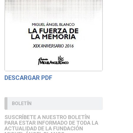
DESCARGAR PDF
BOLETÍN
SUSCRÍBETE A NUESTRO BOLETÍN
PARA ESTAR INFORMADO DE TODA LA
ACTUALIDAD DE LA FUNDACIÓN