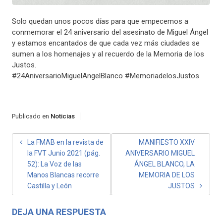
Solo quedan unos pocos días para que empecemos a
conmemorar el 24 aniversario del asesinato de Miguel Ángel
y estamos encantados de que cada vez más ciudades se
sumen a los homenajes y al recuerdo de la Memoria de los
Justos.
#24AniversarioMiguelAngelBlanco #MemoriadelosJustos
Publicado en
Noticias
NAVEGACIÓN
La FMAB en la revista de
MANIFIESTO XXIV
la FVT Junio 2021 (pág.
ANIVERSARIO MIGUEL
DE
52): La Voz de las
ÁNGEL BLANCO, LA
ENTRADAS
Manos Blancas recorre
MEMORIA DE LOS
Castilla y León
JUSTOS
DEJA UNA RESPUESTA