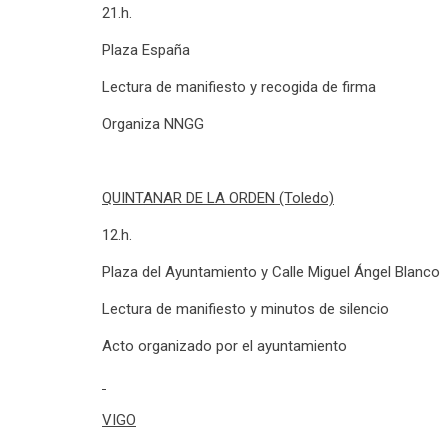
21.h.
Plaza España
Lectura de manifiesto y recogida de firma
Organiza NNGG
QUINTANAR DE LA ORDEN (Toledo)
12.h.
Plaza del Ayuntamiento y Calle Miguel Ángel Blanco
Lectura de manifiesto y minutos de silencio
Acto organizado por el ayuntamiento
VIGO