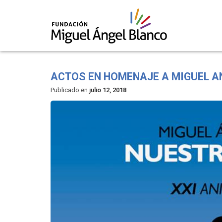
Skip
to
ACTOS EN HOMENAJE A MIGUEL AN
content
Publicado en
julio 12, 2018