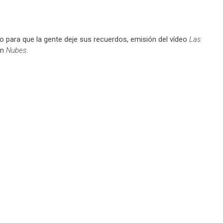
o para que la gente deje sus recuerdos, emisión del vídeo
Las
ón
Nubes
.