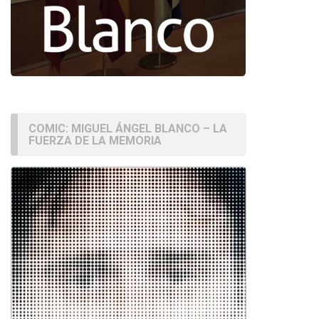
COMIC: MIGUEL ÁNGEL BLANCO – LA
FUERZA DE LA MEMORIA