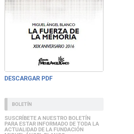
DESCARGAR PDF
BOLETÍN
SUSCRÍBETE A NUESTRO BOLETÍN
PARA ESTAR INFORMADO DE TODA LA
ACTUALIDAD DE LA FUNDACIÓN