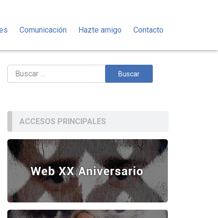
des
Comunicación
Hazte amigo
Contacto
Buscar:
ACCESOS PRINCIPALES