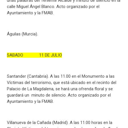
unas palabras del Teniente Alcalde y minuto de silencio en la
calle Miguel Ángel Blanco. Acto organizado por el
Ayuntamiento y la FMAB.
Águilas (Murcia).
SABADO 11 DE JULIO
Santander (Cantabria). A las 11.00 en el Monumento a las
Víctimas del terrorismo, que está ubicado en el recinto del
Palacio de La Magdalena, se hará una ofrenda floral y se
guardará un minuto de silencio. Acto organizado por el
Ayuntamiento y la FMAB.
Villanueva de la Cañada (Madrid). A las 11.00 horas en la