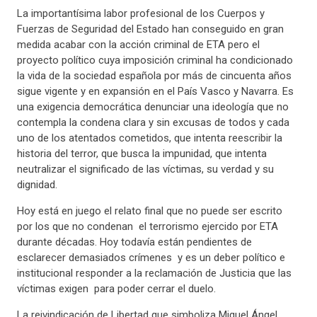
La importantísima labor profesional de los Cuerpos y
Fuerzas de Seguridad del Estado han conseguido en gran
medida acabar con la acción criminal de ETA pero el
proyecto político cuya imposición criminal ha condicionado
la vida de la sociedad española por más de cincuenta años
sigue vigente y en expansión en el País Vasco y Navarra. Es
una exigencia democrática denunciar una ideología que no
contempla la condena clara y sin excusas de todos y cada
uno de los atentados cometidos, que intenta reescribir la
historia del terror, que busca la impunidad, que intenta
neutralizar el significado de las víctimas, su verdad y su
dignidad.
Hoy está en juego el relato final que no puede ser escrito
por los que no condenan el terrorismo ejercido por ETA
durante décadas. Hoy todavía están pendientes de
esclarecer demasiados crímenes y es un deber político e
institucional responder a la reclamación de Justicia que las
víctimas exigen para poder cerrar el duelo.
La reivindicación de Libertad que simboliza Miguel Ángel