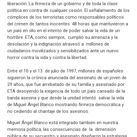
liberación. La firmeza de un gobierno y de toda la clase
política en contra de cualquier cesión. El señalamiento de los
cómplices de los terroristas como responsables políticos
del crimen de tantos inocentes. 48 horas que mantuvieron a
un país en vilo en el intento de poder salvar la vida de un
hombre. ETA, como siempre,
cumplió su amenaza y la
desolación y la indignación atravesó a
millones de
ciudadanos movilizados y sensibilizados ante un nuevo
horror contra la vida y contra la libertad.
Entre el 10 y el 13
de julio de 1997, millones de españoles
siguieron la crónica anunciada del asesinato de un joven de
29 años, que fue arrebatado de su familia y asesinado por
ETA desoyendo la exigencia de todo un país cansado de la
banda asesina y que desde la unidad intentó
salvar la vida
de Miguel Ángel Blanco mostrando firmeza democrática y
no cediendo al chantaje de los asesinos.
Miguel Ángel Blanco está integrado también en nuestra
memoria política, las consecuencias de la dimensión
pública de su secuestro y asesinato diseñaron la estrategia