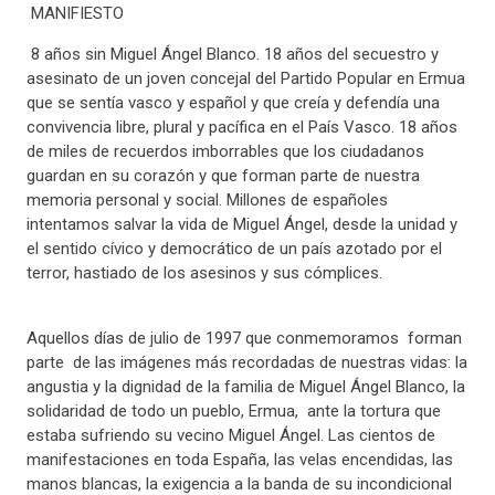
MANIFIESTO
8 años sin Miguel Ángel Blanco. 18 años del secuestro y
asesinato de un joven concejal del Partido Popular en Ermua
que se sentía vasco y español y que creía y defendía una
convivencia libre, plural y pacífica en el País Vasco. 18 años
de miles de recuerdos imborrables que los ciudadanos
guardan en su corazón y que forman parte de nuestra
memoria personal y social. Millones de españoles
intentamos salvar la vida de Miguel Ángel, desde la unidad y
el sentido cívico y democrático de un país azotado por el
terror, hastiado de los asesinos y sus cómplices.
Aquellos días de julio de 1997 que conmemoramos
forman
parte
de las imágenes más recordadas de nuestras vidas: la
angustia y la dignidad de la familia de Miguel Ángel Blanco, la
solidaridad de todo un pueblo, Ermua,
ante la tortura que
estaba sufriendo su vecino Miguel Ángel. Las cientos de
manifestaciones en toda España, las velas encendidas, las
manos blancas, la exigencia a la banda de su incondicional