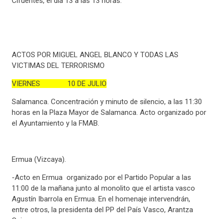
Cifuentes, el día 13 a las 13 horas.
ACTOS POR MIGUEL ANGEL BLANCO Y TODAS LAS
VICTIMAS DEL TERRORISMO
VIERNES 10 DE JULIO
Salamanca. Concentración y minuto de silencio, a las 11:30
horas en la Plaza Mayor de Salamanca. Acto organizado por
el Ayuntamiento y la FMAB.
Ermua (Vizcaya).
-Acto en Ermua organizado por el Partido Popular a las
11:00 de la mañana junto al monolito que el artista vasco
Agustín Ibarrola en Ermua. En el homenaje intervendrán,
entre otros, la presidenta del PP del País Vasco, Arantza