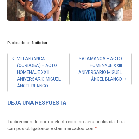
Publicado en
Noticias
NAVEGACIÓN
VILLAFRANCA
SALAMANCA – ACTO
(CÓRDOBA) – ACTO
HOMENAJE XXIII
DE
HOMENAJE XXIII
ANIVERSARIO MIGUEL
ENTRADAS
ANIVERSARIO MIGUEL
ÁNGEL BLANCO
ÁNGEL BLANCO
DEJA UNA RESPUESTA
Tu dirección de correo electrónico no será publicada.
Los
campos obligatorios están marcados con
*