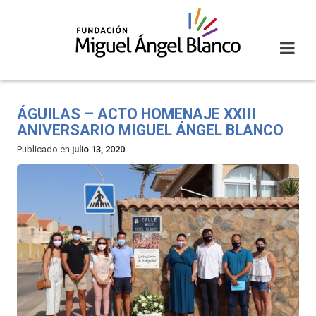
Skip
to
content
ÁGUILAS – ACTO HOMENAJE XXIII
ANIVERSARIO MIGUEL ÁNGEL BLANCO
Publicado en
julio 13, 2020