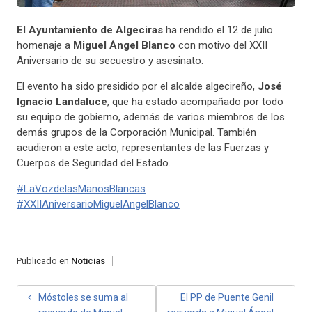
El Ayuntamiento de Algeciras
ha rendido el 12 de julio
homenaje a
Miguel Ángel Blanco
con motivo del XXII
Aniversario de su secuestro y asesinato.
El evento ha sido presidido por el alcalde algecireño,
José
Ignacio Landaluce
, que ha estado acompañado por todo
su equipo de gobierno, además de varios miembros de los
demás grupos de la Corporación Municipal. También
acudieron a este acto, representantes de las Fuerzas y
Cuerpos de Seguridad del Estado.
#
LaVozdelasManosBlancas
#
XXIIAniversarioMiguelAngelBlanco
Publicado en
Noticias
Móstoles se suma al
El PP de Puente Genil