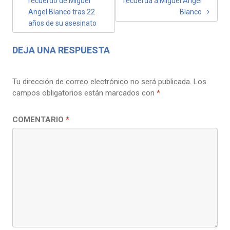
recuerdo de Miguel
recuerda a Miguel Ángel
Angel Blanco tras 22
Blanco
años de su asesinato
DEJA UNA RESPUESTA
Tu dirección de correo electrónico no será publicada.
Los
campos obligatorios están marcados con
*
COMENTARIO
*