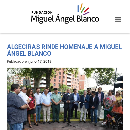
Skip
to
content
ALGECIRAS RINDE HOMENAJE A MIGUEL
ÁNGEL BLANCO
Publicado en
julio 17, 2019