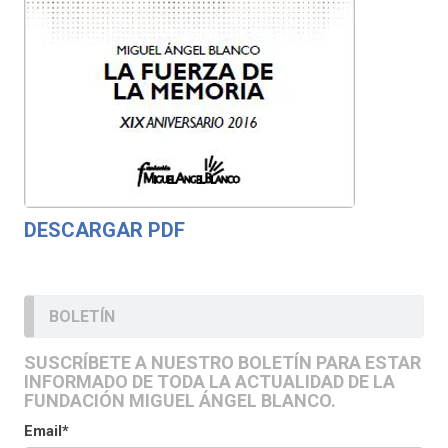
DESCARGAR PDF
BOLETÍN
SUSCRÍBETE A NUESTRO BOLETÍN PARA ESTAR
INFORMADO DE TODA LA ACTUALIDAD DE LA
FUNDACIÓN MIGUEL ÁNGEL BLANCO.
Email*