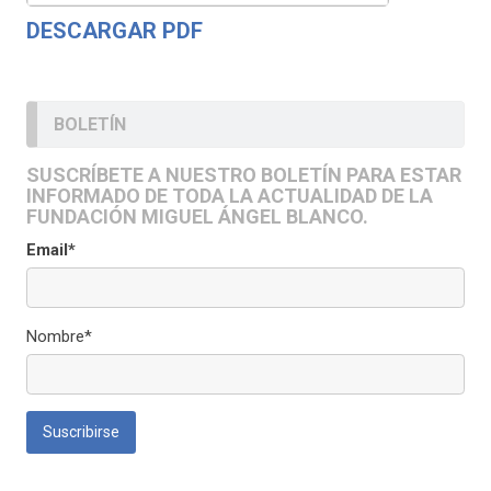
DESCARGAR PDF
BOLETÍN
SUSCRÍBETE A NUESTRO BOLETÍN PARA ESTAR
INFORMADO DE TODA LA ACTUALIDAD DE LA
FUNDACIÓN MIGUEL ÁNGEL BLANCO.
Email*
Nombre*