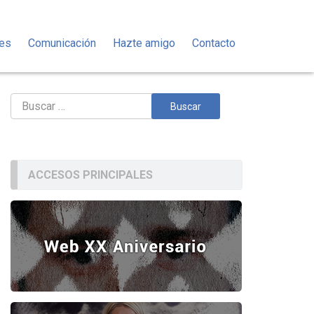
des
Comunicación
Hazte amigo
Contacto
Buscar:
ACCESOS PRINCIPALES