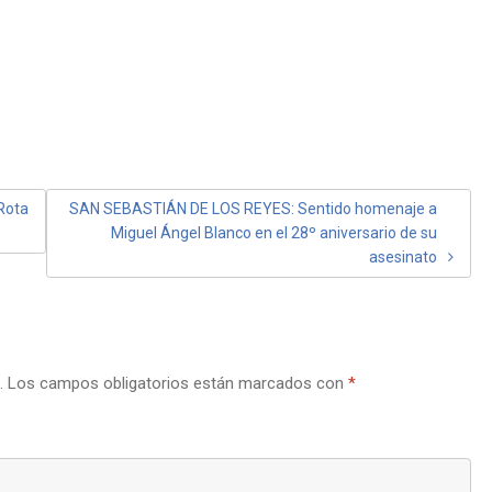
Rota
SAN SEBASTIÁN DE LOS REYES: Sentido homenaje a
Miguel Ángel Blanco en el 28º aniversario de su
asesinato
.
Los campos obligatorios están marcados con
*