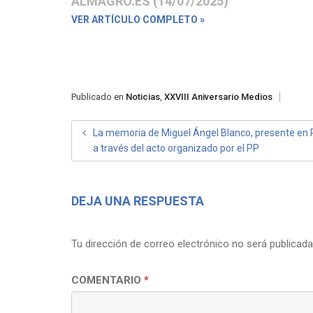
ALMAGRO.ES (14/07/2025)
VER ARTÍCULO COMPLETO »
Publicado en
Noticias
,
XXVIII Aniversario Medios
NAVEGACIÓN
La memoria de Miguel Ángel Blanco, presente en 
a través del acto organizado por el PP
DE
ENTRADAS
DEJA UNA RESPUESTA
Tu dirección de correo electrónico no será publicada
COMENTARIO
*