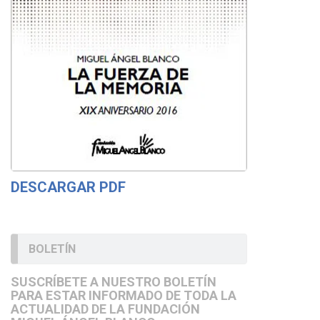
DESCARGAR PDF
BOLETÍN
SUSCRÍBETE A NUESTRO BOLETÍN
PARA ESTAR INFORMADO DE TODA LA
ACTUALIDAD DE LA FUNDACIÓN