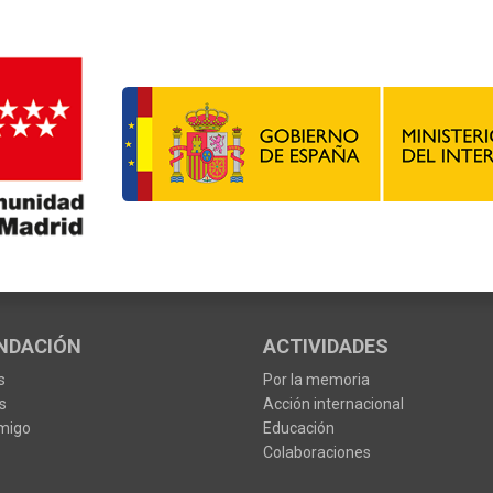
NDACIÓN
ACTIVIDADES
s
Por la memoria
s
Acción internacional
migo
Educación
Colaboraciones