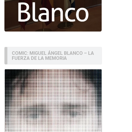
COMIC: MIGUEL ÁNGEL BLANCO – LA
FUERZA DE LA MEMORIA