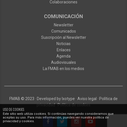
Colaboraciones
COMUNICACIÓN
Newsletter
Comunicados
Suscripción al Newsletter
Noticias
Enlaces
Agenda
Audiovisuales
La FMAB en los medios
FMAB
© 2023
·
Developed by
Ixotype
·
Aviso legal
·
Política de
privacidad
·
Política de cookies
USO DE COOKIES
Este sitio web utiliza cookies. Si continúas navegando consideramos que
aceptas su uso. Para más información, puedes ver nuestra política de
privacidad y cookies.