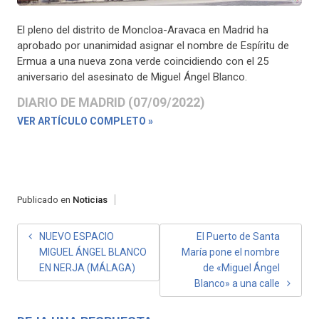
El pleno del distrito de Moncloa-Aravaca en Madrid ha
aprobado por unanimidad asignar el nombre de Espíritu de
Ermua a una nueva zona verde coincidiendo con el 25
aniversario del asesinato de Miguel Ángel Blanco.
DIARIO DE MADRID (07/09/2022)
VER ARTÍCULO COMPLETO »
Publicado en
Noticias
NAVEGACIÓN
NUEVO ESPACIO
El Puerto de Santa
MIGUEL ÁNGEL BLANCO
María pone el nombre
DE
EN NERJA (MÁLAGA)
de «Miguel Ángel
ENTRADAS
Blanco» a una calle