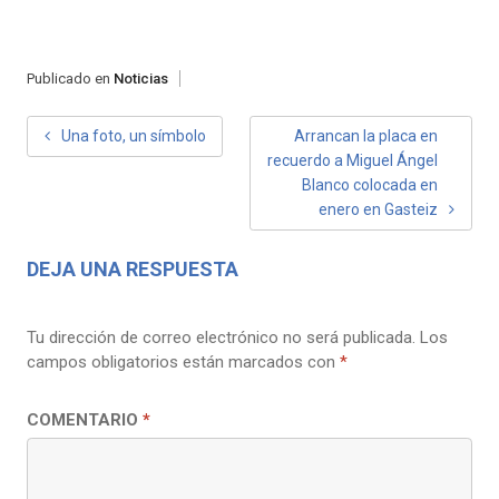
Publicado en
Noticias
NAVEGACIÓN
Una foto, un símbolo
Arrancan la placa en
recuerdo a Miguel Ángel
DE
Blanco colocada en
ENTRADAS
enero en Gasteiz
DEJA UNA RESPUESTA
Tu dirección de correo electrónico no será publicada.
Los
campos obligatorios están marcados con
*
COMENTARIO
*