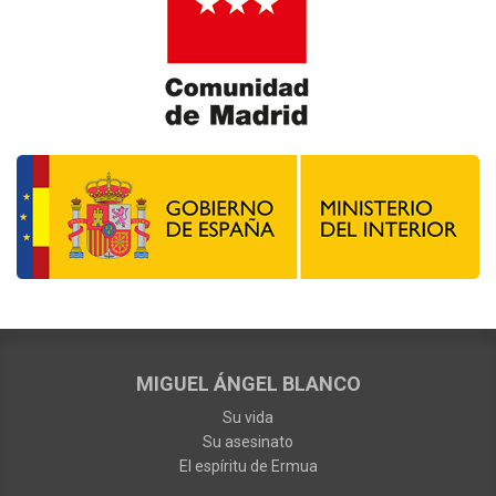
MIGUEL ÁNGEL BLANCO
Su vida
Su asesinato
El espíritu de Ermua