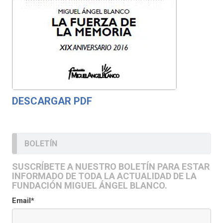
DESCARGAR PDF
BOLETÍN
SUSCRÍBETE A NUESTRO BOLETÍN PARA ESTAR
INFORMADO DE TODA LA ACTUALIDAD DE LA
FUNDACIÓN MIGUEL ÁNGEL BLANCO.
Email*