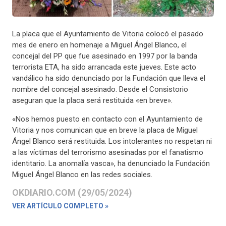
La placa que el Ayuntamiento de Vitoria colocó el pasado
mes de enero en homenaje a Miguel Ángel Blanco, el
concejal del PP que fue asesinado en 1997 por la banda
terrorista ETA, ha sido arrancada este jueves. Este acto
vandálico ha sido denunciado por la Fundación que lleva el
nombre del concejal asesinado. Desde el Consistorio
aseguran que la placa será restituida «en breve».
«Nos hemos puesto en contacto con el Ayuntamiento de
Vitoria y nos comunican que en breve la placa de Miguel
Ángel Blanco será restituida. Los intolerantes no respetan ni
a las víctimas del terrorismo asesinadas por el fanatismo
identitario. La anomalía vasca», ha denunciado la Fundación
Miguel Ángel Blanco en las redes sociales.
OKDIARIO.COM (29/05/2024)
VER ARTÍCULO COMPLETO »