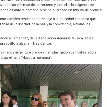
or de las víctimas del terrorismo y, con ella, la exigencia de
pañoles ante la barbarie” y se ha guardado un minuto de silencio.
 acto también rendimos homenaje a la sociedad española que
nsa de la libertad, de la paz y la convivencia, a todas las
 Mónica Fernández, de la Asociación Aquarius Música 3C y el
han vuelto a alzar en Tres Cantos.
 sus manos en pintura blanca y han plasmado sus huellas sobre
 bajo el lema “Nuestra memoria”.