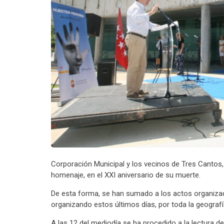
Corporación Municipal y los vecinos de Tres Cantos, 
homenaje, en el XXI aniversario de su muerte.
De esta forma, se han sumado a los actos organizad
organizando estos últimos días, por toda la geografí
A las 12 del mediodía se ha procedido a la lectura d