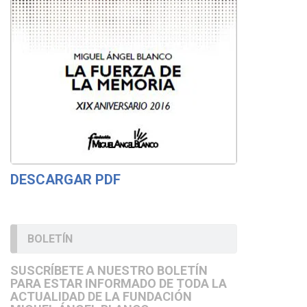
DESCARGAR PDF
BOLETÍN
SUSCRÍBETE A NUESTRO BOLETÍN
PARA ESTAR INFORMADO DE TODA LA
ACTUALIDAD DE LA FUNDACIÓN