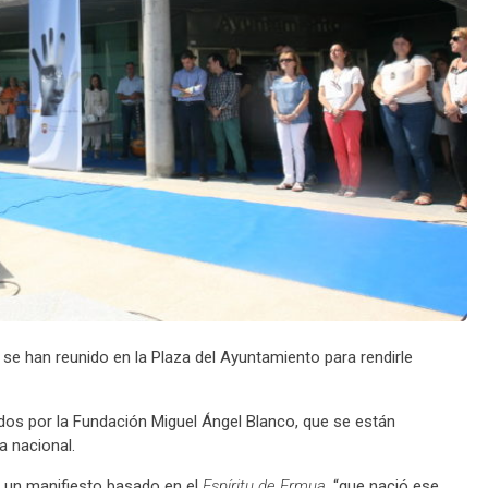
se han reunido en la Plaza del Ayuntamiento para rendirle
os por la Fundación Miguel Ángel Blanco, que se están
a nacional.
e un manifiesto basado en el
Espíritu de Ermua
, “que nació ese