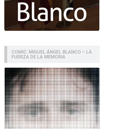
COMIC: MIGUEL ÁNGEL BLANCO – LA
FUERZA DE LA MEMORIA