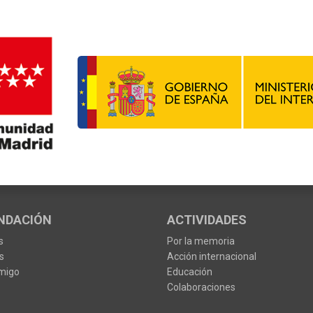
NDACIÓN
ACTIVIDADES
s
Por la memoria
s
Acción internacional
migo
Educación
Colaboraciones