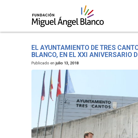
Skip
to
EL AYUNTAMIENTO DE TRES CANT
content
BLANCO, EN EL XXI ANIVERSARIO 
Publicado en
julio 13, 2018