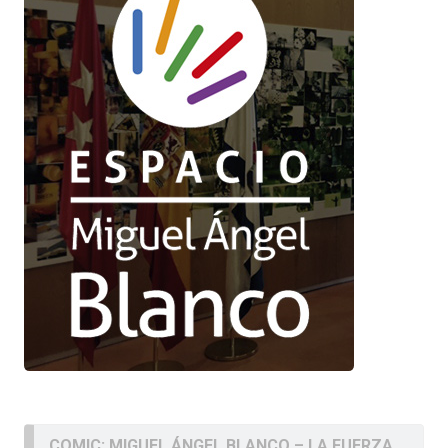
COMIC: MIGUEL ÁNGEL BLANCO – LA FUERZA