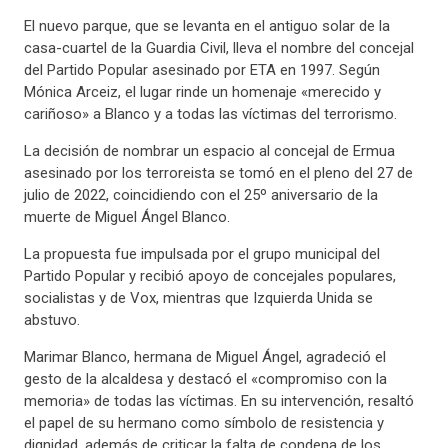
El nuevo parque, que se levanta en el antiguo solar de la
casa-cuartel de la Guardia Civil, lleva el nombre del concejal
del Partido Popular asesinado por ETA en 1997. Según
Mónica Arceiz, el lugar rinde un homenaje «merecido y
cariñoso» a Blanco y a todas las víctimas del terrorismo.
La decisión de nombrar un espacio al concejal de Ermua
asesinado por los terroreista se tomó en el pleno del 27 de
julio de 2022, coincidiendo con el 25º aniversario de la
muerte de Miguel Ángel Blanco.
La propuesta fue impulsada por el grupo municipal del
Partido Popular y recibió apoyo de concejales populares,
socialistas y de Vox, mientras que Izquierda Unida se
abstuvo.
Marimar Blanco, hermana de Miguel Ángel, agradeció el
gesto de la alcaldesa y destacó el «compromiso con la
memoria» de todas las víctimas. En su intervención, resaltó
el papel de su hermano como símbolo de resistencia y
dignidad, además de criticar la falta de condena de los