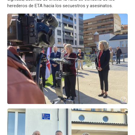
herederos de ETA hacia los secuestros y asesinatos.