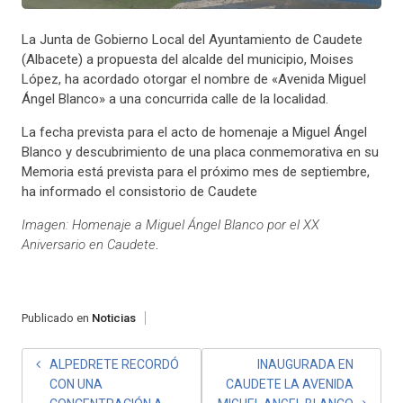
La Junta de Gobierno Local del Ayuntamiento de Caudete
(Albacete) a propuesta del alcalde del municipio, Moises
López, ha acordado otorgar el nombre de «Avenida Miguel
Ángel Blanco» a una concurrida calle de la localidad.
La fecha prevista para el acto de homenaje a Miguel Ángel
Blanco y descubrimiento de una placa conmemorativa en su
Memoria está prevista para el próximo mes de septiembre,
ha informado el consistorio de Caudete
Imagen: Homenaje a Miguel Ángel Blanco por el XX
Aniversario en Caudete
.
Publicado en
Noticias
NAVEGACIÓN
ALPEDRETE RECORDÓ
INAUGURADA EN
CON UNA
CAUDETE LA AVENIDA
DE