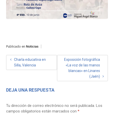
Publicado en
Noticias
NAVEGACIÓN
Charla educativa en
Exposición fotográfica
Silla, Valencia
«La voz de las manos
DE
blancas» en Linares
ENTRADAS
(Jaén)
DEJA UNA RESPUESTA
Tu dirección de correo electrónico no será publicada.
Los
campos obligatorios están marcados con
*