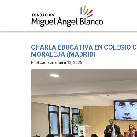
Skip
to
CHARLA EDUCATIVA EN COLEGIO CE
content
MORALEJA (MADRID)
Publicado en
enero 12, 2026