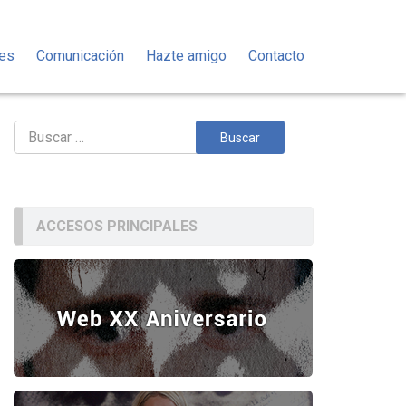
des
Comunicación
Hazte amigo
Contacto
Buscar:
ACCESOS PRINCIPALES