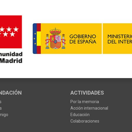
NDACIÓN
ACTIVIDADES
s
Por la memoria
s
Acción internacional
migo
Educación
Colaboraciones