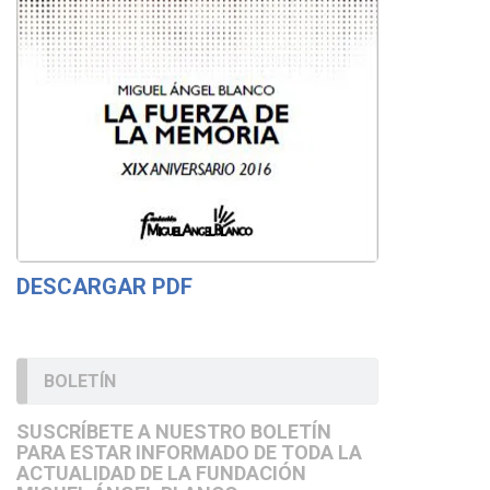
DESCARGAR PDF
BOLETÍN
SUSCRÍBETE A NUESTRO BOLETÍN
PARA ESTAR INFORMADO DE TODA LA
ACTUALIDAD DE LA FUNDACIÓN