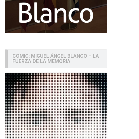
COMIC: MIGUEL ÁNGEL BLANCO – LA
FUERZA DE LA MEMORIA