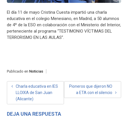
El día 11 de mayo Cristina Cuesta impartió una charla
educativa en el colegio Menesiano, en Madrid, a 50 alumnos
de 4º de la ESO en colaboración con el Ministerio del Interior,
perteneciente al programa “TESTIMONIO VÍCTIMAS DEL
TERRORISMO EN LAS AULAS”.
Publicado en
Noticias
NAVEGACIÓN
Charla educativa en IES
Pioneros que dijeron NO
LLOIXA de San Juan
a ETA con el silencio
DE
(Alicante)
ENTRADAS
DEJA UNA RESPUESTA