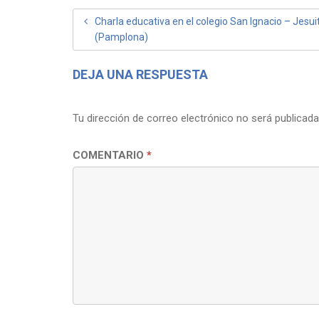
NAVEGACIÓN
Charla educativa en el colegio San Ignacio – Jesui
(Pamplona)
DE
ENTRADAS
DEJA UNA RESPUESTA
Tu dirección de correo electrónico no será publicada
COMENTARIO
*