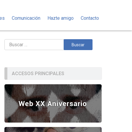
des
Comunicación
Hazte amigo
Contacto
Buscar:
ACCESOS PRINCIPALES