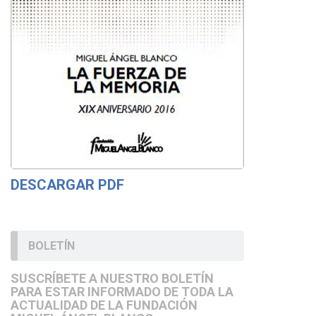
DESCARGAR PDF
BOLETÍN
SUSCRÍBETE A NUESTRO BOLETÍN
PARA ESTAR INFORMADO DE TODA LA
ACTUALIDAD DE LA FUNDACIÓN