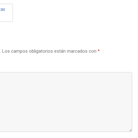
tas
.
Los campos obligatorios están marcados con
*