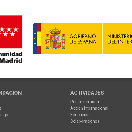
NDACIÓN
ACTIVIDADES
s
Por la memoria
s
Acción internacional
migo
Educación
Colaboraciones