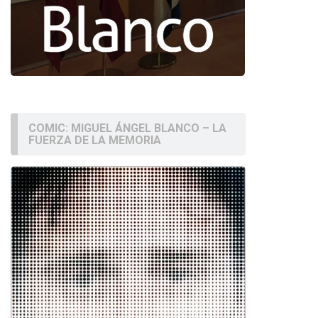
COMIC: MIGUEL ÁNGEL BLANCO – LA
FUERZA DE LA MEMORIA