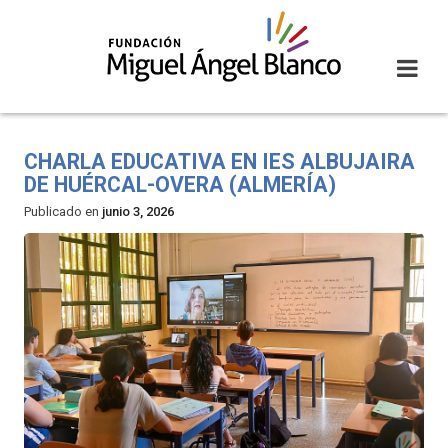
Skip
to
content
CHARLA EDUCATIVA EN IES ALBUJAIRA
DE HUÉRCAL-OVERA (ALMERÍA)
Publicado en
junio 3, 2026