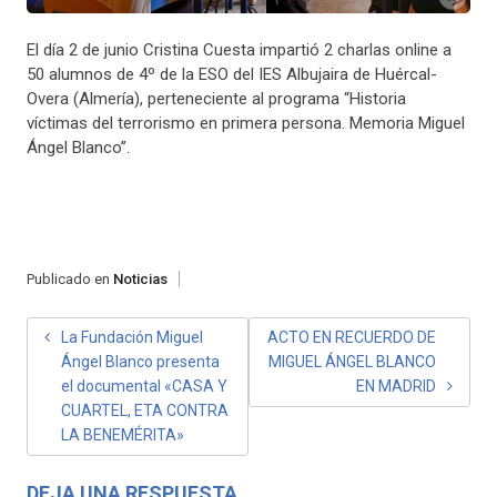
El día 2 de junio Cristina Cuesta impartió 2 charlas online a
50 alumnos de 4º de la ESO del IES Albujaira de Huércal-
Overa (Almería), perteneciente al programa “Historia
víctimas del terrorismo en primera persona. Memoria Miguel
Ángel Blanco”.
Publicado en
Noticias
NAVEGACIÓN
La Fundación Miguel
ACTO EN RECUERDO DE
Ángel Blanco presenta
MIGUEL ÁNGEL BLANCO
DE
el documental «CASA Y
EN MADRID
ENTRADAS
CUARTEL, ETA CONTRA
LA BENEMÉRITA»
DEJA UNA RESPUESTA