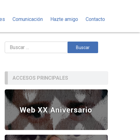
des
Comunicación
Hazte amigo
Contacto
Buscar:
ACCESOS PRINCIPALES