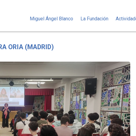
Miguel Ángel Blanco
La Fundación
Activida
RA ORIA (MADRID)