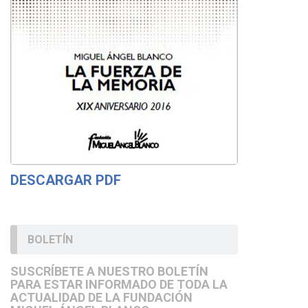
DESCARGAR PDF
BOLETÍN
SUSCRÍBETE A NUESTRO BOLETÍN
PARA ESTAR INFORMADO DE TODA LA
ACTUALIDAD DE LA FUNDACIÓN