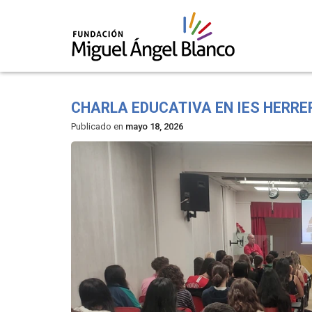
Skip
to
CHARLA EDUCATIVA EN IES HERRE
content
Publicado en
mayo 18, 2026