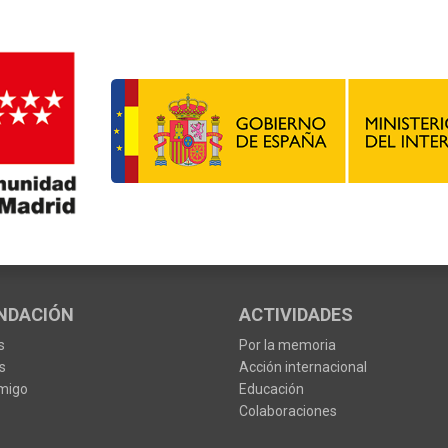
NDACIÓN
ACTIVIDADES
s
Por la memoria
s
Acción internacional
migo
Educación
Colaboraciones