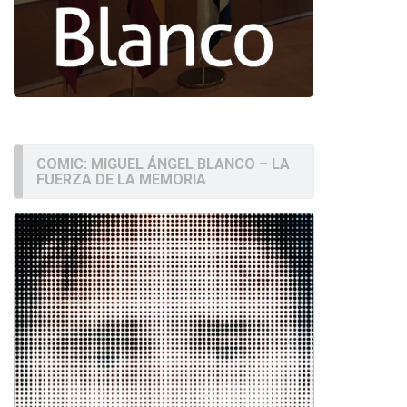
COMIC: MIGUEL ÁNGEL BLANCO – LA
FUERZA DE LA MEMORIA